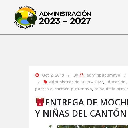
Oct 2, 2019
By
adminputumayo
administración 2019 - 2023
,
Educación
,
puerto el carmen putumayo
,
reina de la provi
ENTREGA DE MOCHI
Y NIÑAS DEL CANTÓ