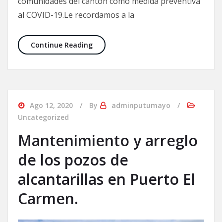
comunidades del cantón como medida preventiva
al COVID-19.Le recordamos a la
Continue Reading
Ago 12, 2020
By
adminputumayo
Uncategorized
Mantenimiento y arreglo
de los pozos de
alcantarillas en Puerto El
Carmen.