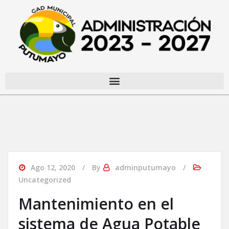
Ago 12, 2020
By
adminputumayo
Uncategorized
Mantenimiento en el
sistema de Agua Potable