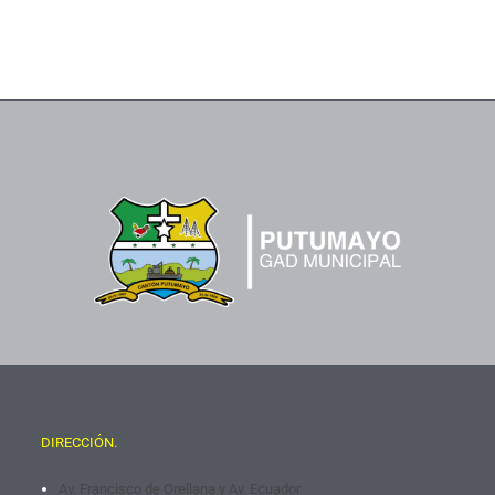
DIRECCIÓN.
Av. Francisco de Orellana y Av. Ecuador