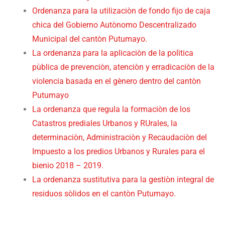
Ordenanza para la utilizaciòn de fondo fijo de caja
chica del Gobierno Autònomo Descentralizado
Municipal del cantòn Putumayo.
La ordenanza para la aplicaciòn de la polìtica
pùblica de prevenciòn, atenciòn y erradicaciòn de la
violencia basada en el gènero dentro del cantòn
Putumayo
La ordenanza que regula la formaciòn de los
Catastros prediales Urbanos y RUrales, la
determinaciòn, Administraciòn y Recaudaciòn del
Impuesto a los predios Urbanos y Rurales para el
bienio 2018 – 2019.
La ordenanza sustitutiva para la gestiòn integral de
residuos sòlidos en el cantòn Putumayo.