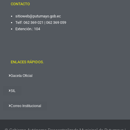
CONTACTO
sitioweb@putumayo.gob.
ec
Telf: 062 369 021 | 062 369 059
Extención.: 104
ENLACES RÁPIDOS.
Gaceta Oficial
SIL
Correo Institucional