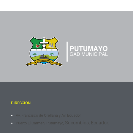
DIRECCIÓN.
Av. Francisco de Orellana y Av. Ecuador
Sucumbíos, Ecuador.
Puerto El Carmen, Putumayo,