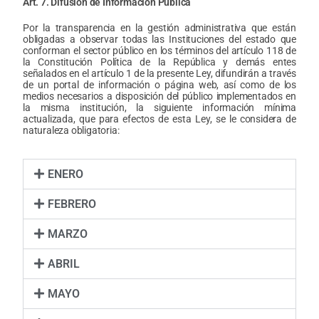
Art. 7. Difusión de Información Pública
Por la transparencia en la gestión administrativa que están
obligadas a observar todas las Instituciones del estado que
conforman el sector público en los términos del artículo 118 de
la Constitución Política de la República y demás entes
señalados en el artículo 1 de la presente Ley, difundirán a través
de un portal de información o página web, así como de los
medios necesarios a disposición del público implementados en
la misma institución, la siguiente información mínima
actualizada, que para efectos de esta Ley, se le considera de
naturaleza obligatoria:
ENERO
FEBRERO
MARZO
ABRIL
MAYO