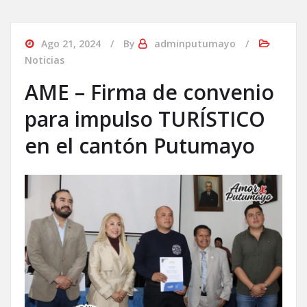
Ago 21, 2024
By
adminputumayo
Noticias
AME – Firma de convenio
para impulso TURÍSTICO
en el cantón Putumayo