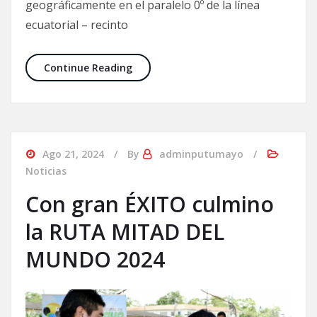
geográficamente en el paralelo 0º de la línea
ecuatorial – recinto
Continue Reading
Ago 21, 2024
By
adminputumayo
Noticias
Con gran ÉXITO culmino
la RUTA MITAD DEL
MUNDO 2024