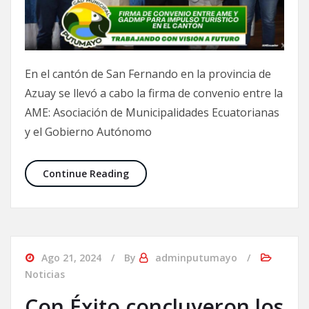
En el cantón de San Fernando en la provincia de
Azuay se llevó a cabo la firma de convenio entre la
AME: Asociación de Municipalidades Ecuatorianas
y el Gobierno Autónomo
Continue Reading
Ago 21, 2024
By
adminputumayo
Noticias
Con Éxito concluyeron los