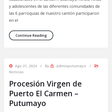
y adolescentes de las diferentes comunidades de
las 6 parroquias de nuestro cantón participaron
en el
Continue Reading
Ago 21, 2024
By
adminputumayo
Noticias
Procesión Virgen de
Puerto El Carmen –
Putumayo