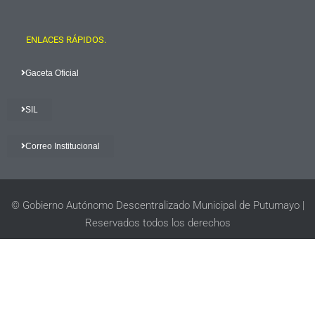
ENLACES RÁPIDOS.
Gaceta Oficial
SIL
Correo Institucional
© Gobierno Autónomo Descentralizado Municipal de Putumayo |
Reservados todos los derechos