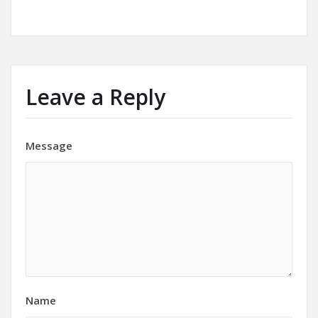
0
1
Leave a Reply
Message
Name