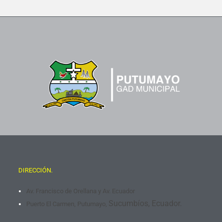
DIRECCIÓN.
Av. Francisco de Orellana y Av. Ecuador
Sucumbíos, Ecuador.
Puerto El Carmen, Putumayo,